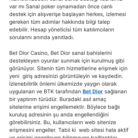
var mı Sanal poker oynamadan önce canlı
destek için alışverişe başlayan herkes, izlemesi
gereken tüm adımlar hakkında bilgi talep
edebilir. Hesap yöneticisi tüm katılımcıların
sorularını anında yanıtladı.
Bet Dior Casino, Bet Dior sanal bahislerini
destekleyen oyunlar sunmak için kurulmuş gibi
görünüyor. Sitenin tüm hizmetlerine erişmek için
yeni giriş adresinizi görüntüleyin ve kaydedin.
İzlenebilirlik önlemi ülkemizde yaygın olarak
uygulanan ve BTK tarafından
Bet Dior
sağlanan
bir yaptırım türüdür. Buradaki asıl amaç
sitelerine erişimi engellemektir. Böylece bağlı
kuruluş adresinin şu anda engellendiğini
görebilirsiniz. Bu, kullanıcıların web sitenize
erişmesini engeller. Tabii ki web sitesi hala aktif
ve erişimi engelleyen bilinmeyen bağlantılar