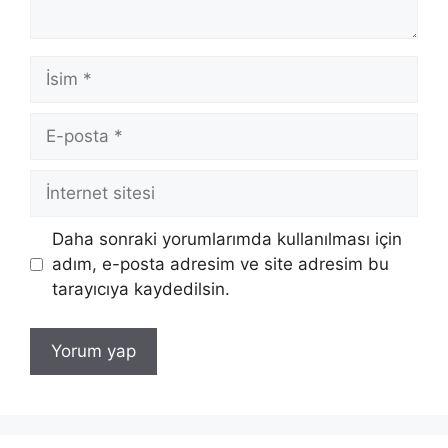
İsim
E-
posta
İnternet
sitesi
Daha sonraki yorumlarımda kullanılması için
adım, e-posta adresim ve site adresim bu
tarayıcıya kaydedilsin.