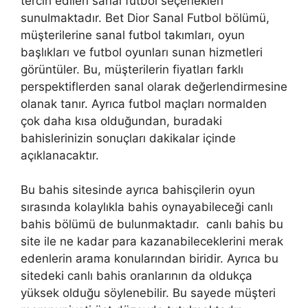
tercih edilen sanal futbol seçenekleri
sunulmaktadır. Bet Dior Sanal Futbol bölümü,
müşterilerine sanal futbol takımları, oyun
başlıkları ve futbol oyunları sunan hizmetleri
görüntüler. Bu, müşterilerin fiyatları farklı
perspektiflerden sanal olarak değerlendirmesine
olanak tanır. Ayrıca futbol maçları normalden
çok daha kısa olduğundan, buradaki
bahislerinizin sonuçları dakikalar içinde
açıklanacaktır.
Bu bahis sitesinde ayrıca bahisçilerin oyun
sırasında kolaylıkla bahis oynayabileceği canlı
bahis bölümü de bulunmaktadır. canlı bahis bu
site ile ne kadar para kazanabileceklerini merak
edenlerin arama konularından biridir. Ayrıca bu
sitedeki canlı bahis oranlarının da oldukça
yüksek olduğu söylenebilir. Bu sayede müşteri