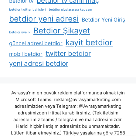
betdior tv canli maç
betdior tv
betdior twitter bahisleri
betdior uluslararası kapsam
betdior yeni adresi
Betdior Yeni Giriş
Betdior Şikayet
betdior üyelik
kayit betdior
güncel adresi betdior
twitter betdior
mobil betdior
yeni adresi betdior
Avrasya'nın en büyük reklam platformunda olmak için
Microsoft Teams:
reklam@avrasyamarketing.com
adresimizden veya Telegram: @Avrasyamarketing
adresimizden irtibat kurabilirsiniz. (Tek iletişim
adreslerimiz teams / telegram ve mail adresimizdir.
Harici hiçbir iletişim adresimiz bulunmamaktadır.
Lütfen itibar etmeyiniz.) Türkiye yasalarına göre 7258