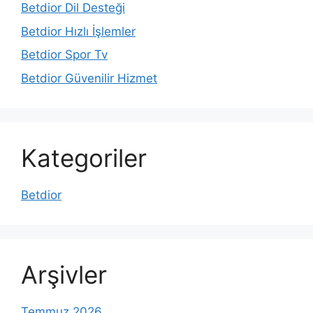
Betdior Dil Desteği
Betdior Hızlı İşlemler
Betdior Spor Tv
Betdior Güvenilir Hizmet
Kategoriler
Betdior
Arşivler
Temmuz 2026