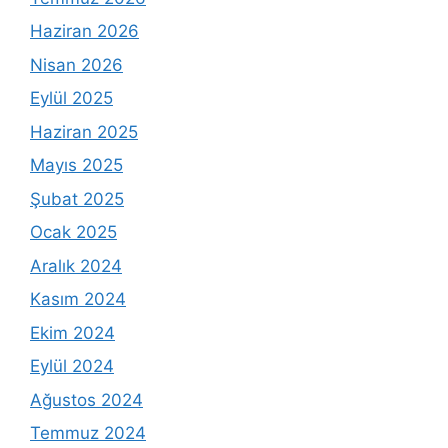
Haziran 2026
Nisan 2026
Eylül 2025
Haziran 2025
Mayıs 2025
Şubat 2025
Ocak 2025
Aralık 2024
Kasım 2024
Ekim 2024
Eylül 2024
Ağustos 2024
Temmuz 2024