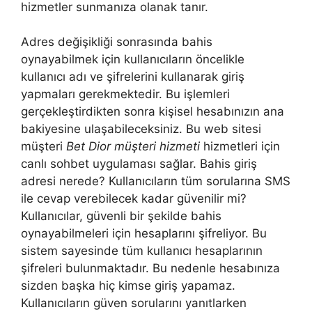
hizmetler sunmanıza olanak tanır.
Adres değişikliği sonrasında bahis
oynayabilmek için kullanıcıların öncelikle
kullanıcı adı ve şifrelerini kullanarak giriş
yapmaları gerekmektedir. Bu işlemleri
gerçekleştirdikten sonra kişisel hesabınızın ana
bakiyesine ulaşabileceksiniz. Bu web sitesi
müşteri
Bet Dior müşteri hizmeti
hizmetleri için
canlı sohbet uygulaması sağlar. Bahis giriş
adresi nerede? Kullanıcıların tüm sorularına SMS
ile cevap verebilecek kadar güvenilir mi?
Kullanıcılar, güvenli bir şekilde bahis
oynayabilmeleri için hesaplarını şifreliyor. Bu
sistem sayesinde tüm kullanıcı hesaplarının
şifreleri bulunmaktadır. Bu nedenle hesabınıza
sizden başka hiç kimse giriş yapamaz.
Kullanıcıların güven sorularını yanıtlarken