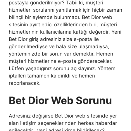
postayla gönderilmiyor? Tabii ki, müşteri
hizmetleri sorularını yanıtlamak için hiçbir zaman
bilinçli bir eylemde bulunmadı. Bet Dior web
sitesinin ayırt edici özelliklerinden biri, müşteri
hizmetlerinin kullanıcılarına kattığı değerdir. Yeni
Bet Dior giriş adresiniz size e-posta ile
gönderilmediyse ve hala size ulaşmadıysa,
yönteminizde bir sorun var demektir. Hemen
müşteri hizmetlerine e-posta gönderecekler.
Lütfen yaşadığınız sorunu açıklayınız. Yöntem
iptalleri tamamen kaldırıldı ve hemen
raporlanacak.
Bet Dior Web Sorunu
Adresiniz değişirse Bet Dior web sitesinde yer
alan iletişim seçeneklerinden herkes haberdar
edilecektir. yeni adresi kime bildirilecek?