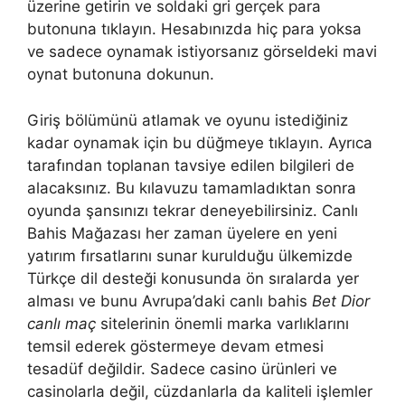
üzerine getirin ve soldaki gri gerçek para
butonuna tıklayın. Hesabınızda hiç para yoksa
ve sadece oynamak istiyorsanız görseldeki mavi
oynat butonuna dokunun.
Giriş bölümünü atlamak ve oyunu istediğiniz
kadar oynamak için bu düğmeye tıklayın. Ayrıca
tarafından toplanan tavsiye edilen bilgileri de
alacaksınız. Bu kılavuzu tamamladıktan sonra
oyunda şansınızı tekrar deneyebilirsiniz. Canlı
Bahis Mağazası her zaman üyelere en yeni
yatırım fırsatlarını sunar kurulduğu ülkemizde
Türkçe dil desteği konusunda ön sıralarda yer
alması ve bunu Avrupa’daki canlı bahis
Bet Dior
canlı maç
sitelerinin önemli marka varlıklarını
temsil ederek göstermeye devam etmesi
tesadüf değildir. Sadece casino ürünleri ve
casinolarla değil, cüzdanlarla da kaliteli işlemler