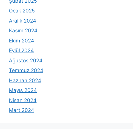
Şubat 2025
Ocak 2025
Aralık 2024
Kasım 2024
Ekim 2024
Eylül 2024
Ağustos 2024
Temmuz 2024
Haziran 2024
Mayıs 2024
Nisan 2024
Mart 2024