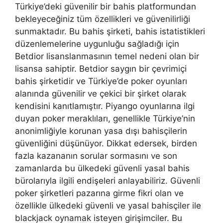
Türkiye’deki güvenilir bir bahis platformundan
bekleyeceğiniz tüm özellikleri ve güvenilirliği
sunmaktadır. Bu bahis şirketi, bahis istatistikleri
düzenlemelerine uygunluğu sağladığı için
Betdior lisanslanmasının temel nedeni olan bir
lisansa sahiptir. Betdior saygın bir çevrimiçi
bahis şirketidir ve Türkiye’de poker oyunları
alanında güvenilir ve çekici bir şirket olarak
kendisini kanıtlamıştır. Piyango oyunlarına ilgi
duyan poker meraklıları, genellikle Türkiye’nin
anonimliğiyle korunan yasa dışı bahisçilerin
güvenliğini düşünüyor. Dikkat edersek, birden
fazla kazananın sorular sormasını ve son
zamanlarda bu ülkedeki güvenli yasal bahis
bürolarıyla ilgili endişeleri anlayabiliriz. Güvenli
poker şirketleri pazarına girme fikri olan ve
özellikle ülkedeki güvenli ve yasal bahisçiler ile
blackjack oynamak isteyen girişimciler. Bu