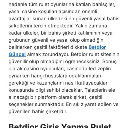
nedenle tüm rulet oyunlarına katılan bahisçiler,
yasal casino koşulları açısından önemli
avantajlar sunan ülkedeki en güvenli yasal bahis
şirketlerini tercih etmektedir. Yakın zamana
kadar ülkeler, bir bahis şirketi katılımının veya
grubunun güvenli ve yasal olup olmadığını
belirlerken çeşitli faktörleri dikkate
Betdior
Güncel
almak zorundaydı. Betdior rulet sitesinin
güvenilir olup olmadığını öğreneceksiniz. Sonuç
olarak casino oyuncuları, casinoda led zeplin
oynarken hangi hususlara odaklanmaları
gerektiği ve kazançlarını nasıl katlayacakları
konusunda bilgi sahibi olacaklar. Taleplerin ele
alınacağı bir platform olarak şirket, çeşitli
seçenekler sunmaktadır. En sık ziyaret edilen ve
güvenilen bahis şirketi’dir.
Betdior Giriş Yapma Rulet