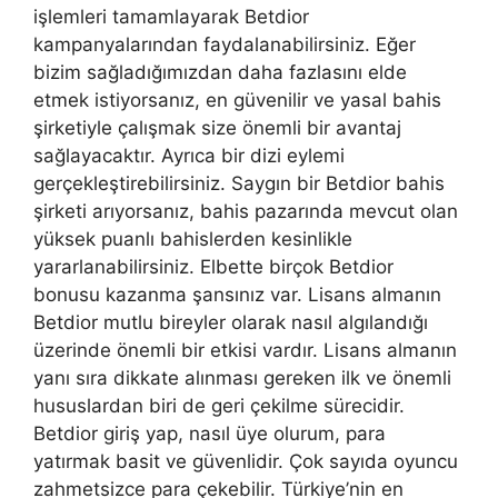
işlemleri tamamlayarak Betdior
kampanyalarından faydalanabilirsiniz. Eğer
bizim sağladığımızdan daha fazlasını elde
etmek istiyorsanız, en güvenilir ve yasal bahis
şirketiyle çalışmak size önemli bir avantaj
sağlayacaktır. Ayrıca bir dizi eylemi
gerçekleştirebilirsiniz. Saygın bir Betdior bahis
şirketi arıyorsanız, bahis pazarında mevcut olan
yüksek puanlı bahislerden kesinlikle
yararlanabilirsiniz. Elbette birçok Betdior
bonusu kazanma şansınız var. Lisans almanın
Betdior mutlu bireyler olarak nasıl algılandığı
üzerinde önemli bir etkisi vardır. Lisans almanın
yanı sıra dikkate alınması gereken ilk ve önemli
hususlardan biri de geri çekilme sürecidir.
Betdior giriş yap, nasıl üye olurum, para
yatırmak basit ve güvenlidir. Çok sayıda oyuncu
zahmetsizce para çekebilir. Türkiye’nin en