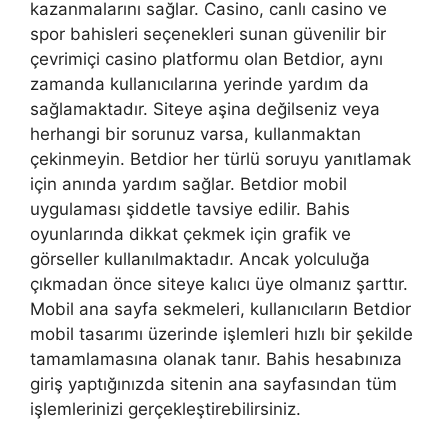
kazanmalarını sağlar. Casino, canlı casino ve
spor bahisleri seçenekleri sunan güvenilir bir
çevrimiçi casino platformu olan Betdior, aynı
zamanda kullanıcılarına yerinde yardım da
sağlamaktadır. Siteye aşina değilseniz veya
herhangi bir sorunuz varsa, kullanmaktan
çekinmeyin. Betdior her türlü soruyu yanıtlamak
için anında yardım sağlar. Betdior mobil
uygulaması şiddetle tavsiye edilir. Bahis
oyunlarında dikkat çekmek için grafik ve
görseller kullanılmaktadır. Ancak yolculuğa
çıkmadan önce siteye kalıcı üye olmanız şarttır.
Mobil ana sayfa sekmeleri, kullanıcıların Betdior
mobil tasarımı üzerinde işlemleri hızlı bir şekilde
tamamlamasına olanak tanır. Bahis hesabınıza
giriş yaptığınızda sitenin ana sayfasından tüm
işlemlerinizi gerçekleştirebilirsiniz.