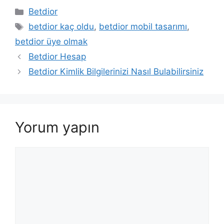
Kategoriler
Betdior
Etiketler
betdior kaç oldu
,
betdior mobil tasarımı
,
betdior üye olmak
Betdior Hesap
Betdior Kimlik Bilgilerinizi Nasıl Bulabilirsiniz
Yorum yapın
Yorum