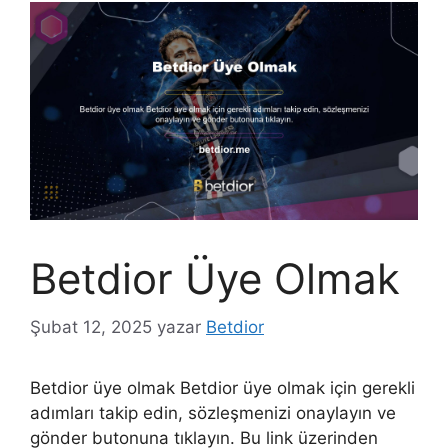
Betdior Üye Olmak
Şubat 12, 2025
yazar
Betdior
Betdior üye olmak Betdior üye olmak için gerekli
adımları takip edin, sözleşmenizi onaylayın ve
gönder butonuna tıklayın. Bu link üzerinden