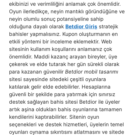
ekibinizi ve verimliliğini anlamak çok önemlidir.
Oyun ilerledikçe, neyin mantıklı göründüğüne ve
neyin olumlu sonuç potansiyeline sahip
olduğuna dayalı olarak
Betdior Giriş
stratejik
bahisler yapmalısınız. Kupon oluşturmanın en
etkili yöntemi bir inceleme eklemektir. Web
sitesinin kullanım koşullarını anlamanız çok
önemlidir. Maddi kazanç arayan bireyler, üye
çekerek ve elde tutarak her gün sürekli olarak
para kazanan güvenilir
Betdior mobil tasarımı
sitesi sayesinde sitedeki çeşitli oyunlara
katılarak gelir elde edebilirler. Hesaplarına
güvenli bir şekilde para yatırmak için sınırsız
destek sağlayan bahis sitesi Betdior ile üyeler
artık aşina oldukları bahis oyunlarına tamamen
kendilerini kaptırabilirler. Sitenin oyun
seçenekleri ve destek hizmetleri, üyelerin temel
oyunları oynama sıkıntısını atlatmasını ve sitede