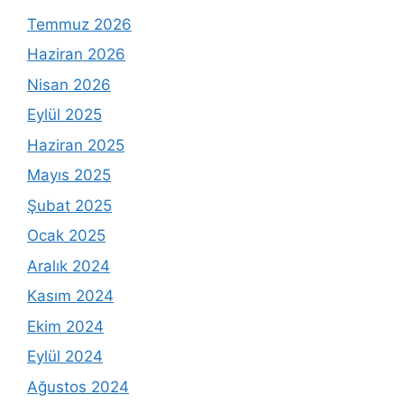
Temmuz 2026
Haziran 2026
Nisan 2026
Eylül 2025
Haziran 2025
Mayıs 2025
Şubat 2025
Ocak 2025
Aralık 2024
Kasım 2024
Ekim 2024
Eylül 2024
Ağustos 2024