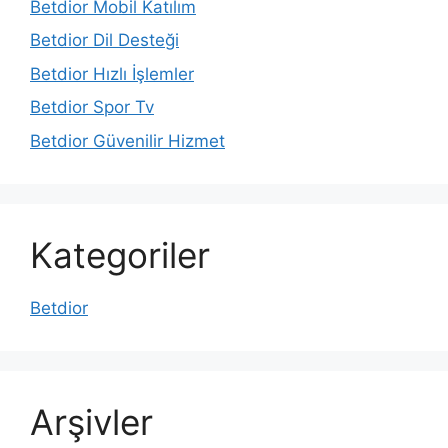
Betdior Mobil Katılım
Betdior Dil Desteği
Betdior Hızlı İşlemler
Betdior Spor Tv
Betdior Güvenilir Hizmet
Kategoriler
Betdior
Arşivler