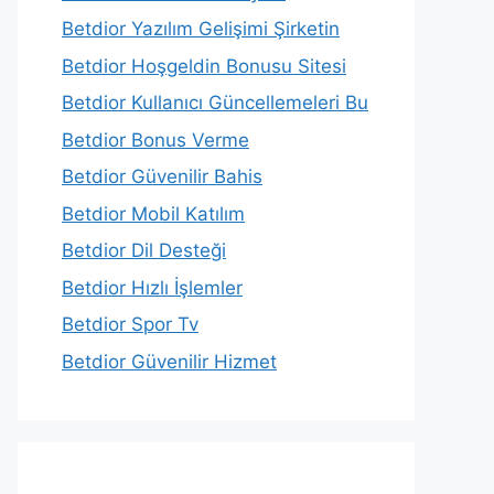
Betdior Yazılım Gelişimi Şirketin
Betdior Hoşgeldin Bonusu Sitesi
Betdior Kullanıcı Güncellemeleri Bu
Betdior Bonus Verme
Betdior Güvenilir Bahis
Betdior Mobil Katılım
Betdior Dil Desteği
Betdior Hızlı İşlemler
Betdior Spor Tv
Betdior Güvenilir Hizmet