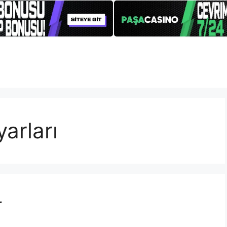
yarları
r