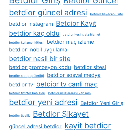
Betdior Giriş
Betdior Güncel
betdior güncel adresi
betdior heyecanlı site
Betdior Kayıt
betdior instagram
betdior kaç oldu
betdior kesintisiz hizmet
betdior maç izleme
betdior kullanıcı kitlesi
betdior mobil uygulama
betdior nasil bir site
betdior promosyon kodu
betdior sitesi
betdior sosyal medya
betdior slot popülerliği
betdior tv canli maç
betdior tv
betdior twitter bahisleri
betdior uluslararası kapsam
betdior yeni adresi
Betdior Yeni Giriş
Betdior Şikayet
betdior üyelik
kayit betdior
güncel adresi betdior