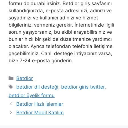
formu doldurabilirsiniz. Betdior giriş sayfasını
kullandığınızda, e-posta adresinizi, adınızı ve
soyadınızı ve kullanıcı adınızı ve hizmet
bilgilerinizi vermeniz gerekir. İnternetinizle ilgili
sorun yaşıyorsanız, bu ekibi arayabilirsiniz ve
bunlar hızlı bir şekilde düzeltmenize yardımcı
olacaktır. Ayrıca telefondan telefonla iletişime
geçebilirsiniz. Canlı desteğe ihtiyacınız varsa,
bize 7-24 e-posta gönderin.
Kategoriler
Betdior
Etiketler
betdior dil desteği
,
betdior giris twitter
,
betdior üyelik formu
Betdior Hızlı İşlemler
Betdior Mobil Katılım