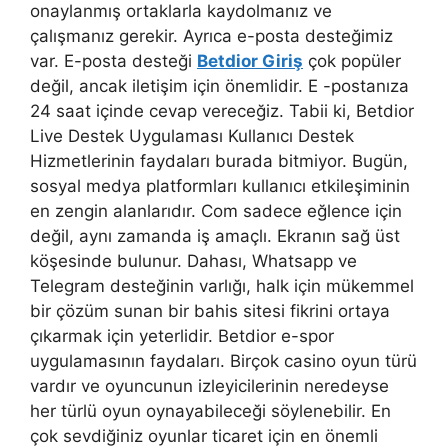
onaylanmış ortaklarla kaydolmanız ve
çalışmanız gerekir. Ayrıca e-posta desteğimiz
var. E-posta desteği
Betdior Giriş
çok popüler
değil, ancak iletişim için önemlidir. E -postanıza
24 saat içinde cevap vereceğiz. Tabii ki, Betdior
Live Destek Uygulaması Kullanıcı Destek
Hizmetlerinin faydaları burada bitmiyor. Bugün,
sosyal medya platformları kullanıcı etkileşiminin
en zengin alanlarıdır. Com sadece eğlence için
değil, aynı zamanda iş amaçlı. Ekranın sağ üst
köşesinde bulunur. Dahası, Whatsapp ve
Telegram desteğinin varlığı, halk için mükemmel
bir çözüm sunan bir bahis sitesi fikrini ortaya
çıkarmak için yeterlidir. Betdior e-spor
uygulamasının faydaları. Birçok casino oyun türü
vardır ve oyuncunun izleyicilerinin neredeyse
her türlü oyun oynayabileceği söylenebilir. En
çok sevdiğiniz oyunlar ticaret için en önemli