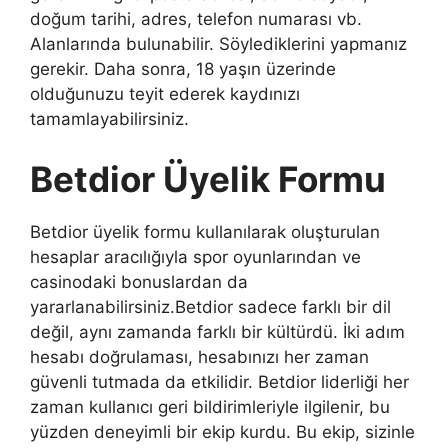
doğum tarihi, adres, telefon numarası vb.
Alanlarında bulunabilir. Söylediklerini yapmanız
gerekir. Daha sonra, 18 yaşın üzerinde
olduğunuzu teyit ederek kaydınızı
tamamlayabilirsiniz.
Betdior Üyelik Formu
Betdior üyelik formu kullanılarak oluşturulan
hesaplar aracılığıyla spor oyunlarından ve
casinodaki bonuslardan da
yararlanabilirsiniz.Betdior sadece farklı bir dil
değil, aynı zamanda farklı bir kültürdü. İki adım
hesabı doğrulaması, hesabınızı her zaman
güvenli tutmada da etkilidir. Betdior liderliği her
zaman kullanıcı geri bildirimleriyle ilgilenir, bu
yüzden deneyimli bir ekip kurdu. Bu ekip, sizinle