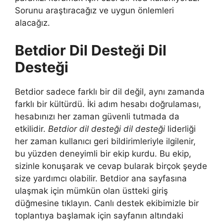
Sorunu araştıracağız ve uygun önlemleri
alacağız.
Betdior Dil Desteği Dil
Desteği
Betdior sadece farklı bir dil değil, aynı zamanda
farklı bir kültürdü. İki adım hesabı doğrulaması,
hesabınızı her zaman güvenli tutmada da
etkilidir.
Betdior dil desteği dil desteği
liderliği
her zaman kullanıcı geri bildirimleriyle ilgilenir,
bu yüzden deneyimli bir ekip kurdu. Bu ekip,
sizinle konuşarak ve cevap bularak birçok şeyde
size yardımcı olabilir. Betdior ana sayfasına
ulaşmak için mümkün olan üstteki giriş
düğmesine tıklayın. Canlı destek ekibimizle bir
toplantıya başlamak için sayfanın altındaki