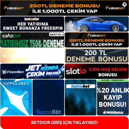
×
BETDIOR GİRİŞ İÇİN TIKLAYINIZ!