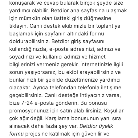
konuşarak ve cevap bularak birçok şeyde size
yardımcı olabilir. Betdior ana sayfasına ulaşmak
için mümkün olan üstteki giriş düğmesine
tıklayın. Canlı destek ekibimizle bir toplantıya
başlamak için sayfanın altındaki formu
doldurabilirsiniz. Betdior giriş sayfasını
kullandığınızda, e-posta adresinizi, adınızı ve
soyadınızı ve kullanıcı adınızı ve hizmet
bilgilerinizi vermeniz gerekir. İnternetinizle ilgili
sorun yaşıyorsanız, bu ekibi arayabilirsiniz ve
bunlar hızlı bir şekilde düzeltmenize yardımcı
olacaktır. Ayrıca telefondan telefonla iletişime
geçebilirsiniz. Canlı desteğe ihtiyacınız varsa,
bize 7-24 e-posta gönderin. Bu bonusu
promosyonunuz için satın alabilirsiniz. Koşullar
çok ağır değil. Karşılama bonusunun yanı sıra
alınacak daha fazla şey var.
Betdior üyelik
formu
projesine katılmak için güvenilir ve