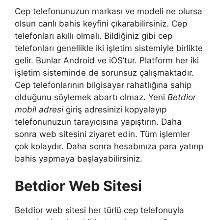
Cep telefonunuzun markası ve modeli ne olursa
olsun canlı bahis keyfini çıkarabilirsiniz. Cep
telefonları akıllı olmalı. Bildiğiniz gibi cep
telefonları genellikle iki işletim sistemiyle birlikte
gelir. Bunlar Android ve iOS’tur. Platform her iki
işletim sisteminde de sorunsuz çalışmaktadır.
Cep telefonlarının bilgisayar rahatlığına sahip
olduğunu söylemek abartı olmaz. Yeni
Betdior
mobil adresi
giriş adresinizi kopyalayıp
telefonunuzun tarayıcısına yapıştırın. Daha
sonra web sitesini ziyaret edin. Tüm işlemler
çok kolaydır. Daha sonra hesabınıza para yatırıp
bahis yapmaya başlayabilirsiniz.
Betdior Web Sitesi
Betdior web sitesi her türlü cep telefonuyla