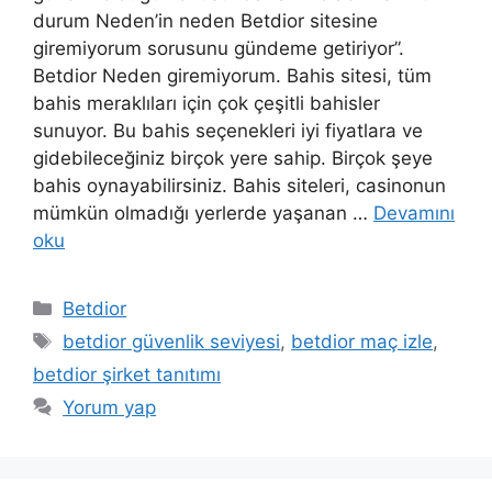
durum Neden’in neden Betdior sitesine
giremiyorum sorusunu gündeme getiriyor”.
Betdior Neden giremiyorum. Bahis sitesi, tüm
bahis meraklıları için çok çeşitli bahisler
sunuyor. Bu bahis seçenekleri iyi fiyatlara ve
gidebileceğiniz birçok yere sahip. Birçok şeye
bahis oynayabilirsiniz. Bahis siteleri, casinonun
mümkün olmadığı yerlerde yaşanan …
Devamını
oku
Kategoriler
Betdior
Etiketler
betdior güvenlik seviyesi
,
betdior maç izle
,
betdior şirket tanıtımı
Yorum yap