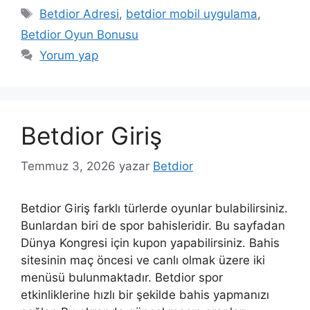
Etiketler
Betdior Adresi
,
betdior mobil uygulama
,
Betdior Oyun Bonusu
Yorum yap
Betdior Giriş
Temmuz 3, 2026
yazar
Betdior
Betdior Giriş farklı türlerde oyunlar bulabilirsiniz.
Bunlardan biri de spor bahisleridir. Bu sayfadan
Dünya Kongresi için kupon yapabilirsiniz. Bahis
sitesinin maç öncesi ve canlı olmak üzere iki
menüsü bulunmaktadır. Betdior spor
etkinliklerine hızlı bir şekilde bahis yapmanızı