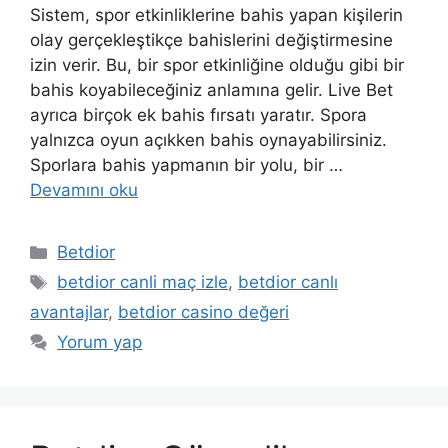
Sistem, spor etkinliklerine bahis yapan kişilerin
olay gerçekleştikçe bahislerini değiştirmesine
izin verir. Bu, bir spor etkinliğine olduğu gibi bir
bahis koyabileceğiniz anlamına gelir. Live Bet
ayrıca birçok ek bahis fırsatı yaratır. Spora
yalnızca oyun açıkken bahis oynayabilirsiniz.
Sporlara bahis yapmanın bir yolu, bir …
Devamını oku
Kategoriler
Betdior
Etiketler
betdior canli maç izle
,
betdior canlı
avantajlar
,
betdior casino değeri
Yorum yap