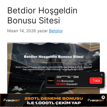
Betdior Hoşgeldin
Bonusu Sitesi
Nisan 14, 2026
yazar
Betdior
×