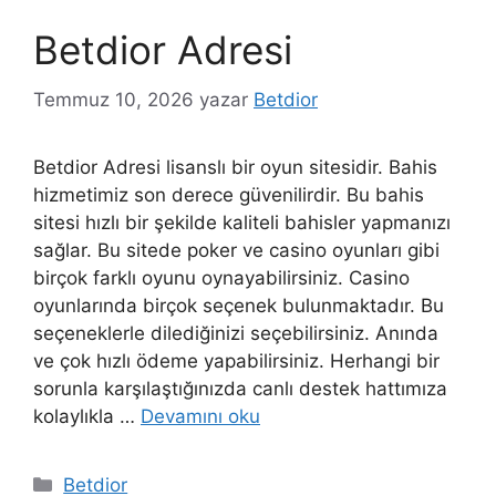
Betdior Adresi
Temmuz 10, 2026
yazar
Betdior
Betdior Adresi lisanslı bir oyun sitesidir. Bahis
hizmetimiz son derece güvenilirdir. Bu bahis
sitesi hızlı bir şekilde kaliteli bahisler yapmanızı
sağlar. Bu sitede poker ve casino oyunları gibi
birçok farklı oyunu oynayabilirsiniz. Casino
oyunlarında birçok seçenek bulunmaktadır. Bu
seçeneklerle dilediğinizi seçebilirsiniz. Anında
ve çok hızlı ödeme yapabilirsiniz. Herhangi bir
sorunla karşılaştığınızda canlı destek hattımıza
kolaylıkla …
Devamını oku
Kategoriler
Betdior