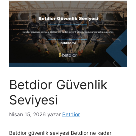
Betdior Güvenlik
Seviyesi
Nisan 15, 2026
yazar
Betdior
Betdior güvenlik seviyesi Betdior ne kadar