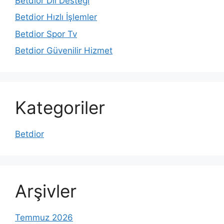
Betdior Dil Desteği
Betdior Hızlı İşlemler
Betdior Spor Tv
Betdior Güvenilir Hizmet
Kategoriler
Betdior
Arşivler
Temmuz 2026