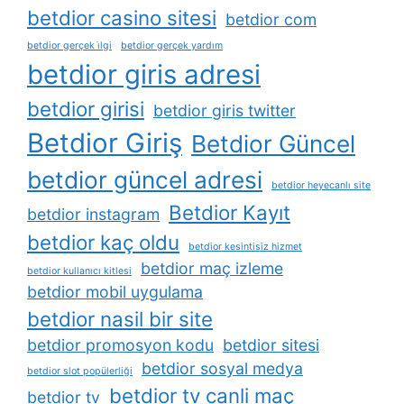
betdior casino sitesi
betdior com
betdior gerçek i̇lgi
betdior gerçek yardım
betdior giris adresi
betdior girisi
betdior giris twitter
Betdior Giriş
Betdior Güncel
betdior güncel adresi
betdior heyecanlı site
Betdior Kayıt
betdior instagram
betdior kaç oldu
betdior kesintisiz hizmet
betdior maç izleme
betdior kullanıcı kitlesi
betdior mobil uygulama
betdior nasil bir site
betdior promosyon kodu
betdior sitesi
betdior sosyal medya
betdior slot popülerliği
betdior tv canli maç
betdior tv