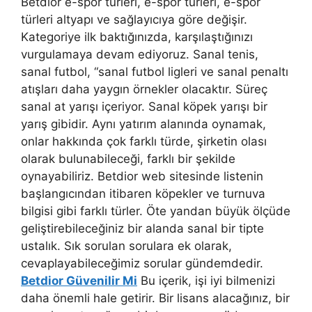
Betdior e-spor türleri, e-spor türleri, e-spor
türleri altyapı ve sağlayıcıya göre değişir.
Kategoriye ilk baktığınızda, karşılaştığınızı
vurgulamaya devam ediyoruz. Sanal tenis,
sanal futbol, “sanal futbol ligleri ve sanal penaltı
atışları daha yaygın örnekler olacaktır. Süreç
sanal at yarışı içeriyor. Sanal köpek yarışı bir
yarış gibidir. Aynı yatırım alanında oynamak,
onlar hakkında çok farklı türde, şirketin olası
olarak bulunabileceği, farklı bir şekilde
oynayabiliriz. Betdior web sitesinde listenin
başlangıcından itibaren köpekler ve turnuva
bilgisi gibi farklı türler. Öte yandan büyük ölçüde
geliştirebileceğiniz bir alanda sanal bir tipte
ustalık. Sık sorulan sorulara ek olarak,
cevaplayabileceğimiz sorular gündemdedir.
Betdior Güvenilir Mi
Bu içerik, işi iyi bilmenizi
daha önemli hale getirir. Bir lisans alacağınız, bir