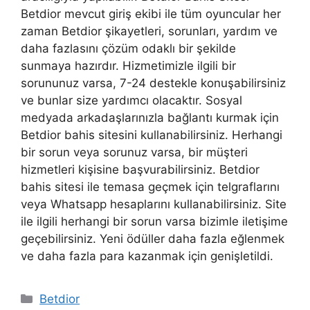
Betdior mevcut giriş ekibi ile tüm oyuncular her
zaman Betdior şikayetleri, sorunları, yardım ve
daha fazlasını çözüm odaklı bir şekilde
sunmaya hazırdır. Hizmetimizle ilgili bir
sorununuz varsa, 7-24 destekle konuşabilirsiniz
ve bunlar size yardımcı olacaktır. Sosyal
medyada arkadaşlarınızla bağlantı kurmak için
Betdior bahis sitesini kullanabilirsiniz. Herhangi
bir sorun veya sorunuz varsa, bir müşteri
hizmetleri kişisine başvurabilirsiniz. Betdior
bahis sitesi ile temasa geçmek için telgraflarını
veya Whatsapp hesaplarını kullanabilirsiniz. Site
ile ilgili herhangi bir sorun varsa bizimle iletişime
geçebilirsiniz. Yeni ödüller daha fazla eğlenmek
ve daha fazla para kazanmak için genişletildi.
Kategoriler
Betdior