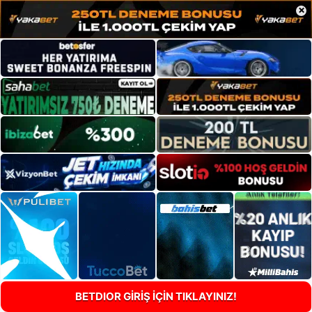
×
BETDIOR GİRİŞ İÇİN TIKLAYINIZ!