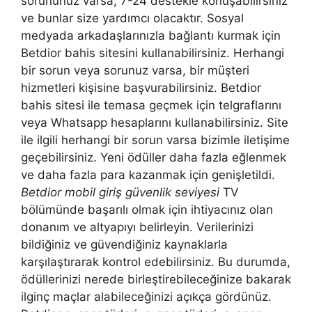
sorununuz varsa, 7-24 destekle konuşabilirsiniz
ve bunlar size yardımcı olacaktır. Sosyal
medyada arkadaşlarınızla bağlantı kurmak için
Betdior bahis sitesini kullanabilirsiniz. Herhangi
bir sorun veya sorunuz varsa, bir müşteri
hizmetleri kişisine başvurabilirsiniz. Betdior
bahis sitesi ile temasa geçmek için telgraflarını
veya Whatsapp hesaplarını kullanabilirsiniz. Site
ile ilgili herhangi bir sorun varsa bizimle iletişime
geçebilirsiniz. Yeni ödüller daha fazla eğlenmek
ve daha fazla para kazanmak için genişletildi.
Betdior mobil giriş güvenlik seviyesi
TV
bölümünde başarılı olmak için ihtiyacınız olan
donanım ve altyapıyı belirleyin. Verilerinizi
bildiğiniz ve güvendiğiniz kaynaklarla
karşılaştırarak kontrol edebilirsiniz. Bu durumda,
ödüllerinizi nerede birleştirebileceğinize bakarak
ilginç maçlar alabileceğinizi açıkça gördünüz.