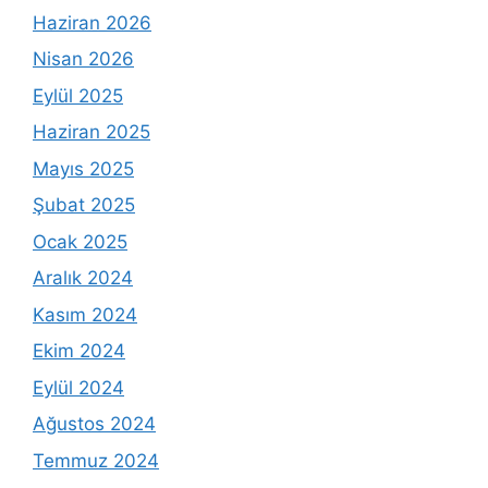
Haziran 2026
Nisan 2026
Eylül 2025
Haziran 2025
Mayıs 2025
Şubat 2025
Ocak 2025
Aralık 2024
Kasım 2024
Ekim 2024
Eylül 2024
Ağustos 2024
Temmuz 2024