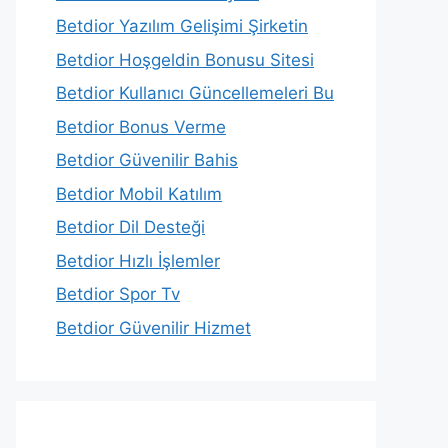
Betdior Yazılım Gelişimi Şirketin
Betdior Hoşgeldin Bonusu Sitesi
Betdior Kullanıcı Güncellemeleri Bu
Betdior Bonus Verme
Betdior Güvenilir Bahis
Betdior Mobil Katılım
Betdior Dil Desteği
Betdior Hızlı İşlemler
Betdior Spor Tv
Betdior Güvenilir Hizmet