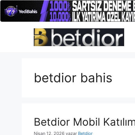
İçeriğe
atla
betdior bahis
Betdior Mobil Katılı
Nisan 12, 2026
yazar
Betdior