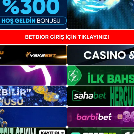
BETDIOR GİRİŞ İÇİN TIKLAYINIZ!