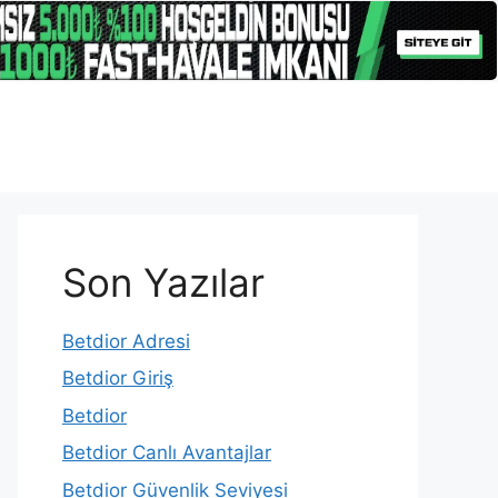
Son Yazılar
Betdior Adresi
Betdior Giriş
Betdior
Betdior Canlı Avantajlar
Betdior Güvenlik Seviyesi