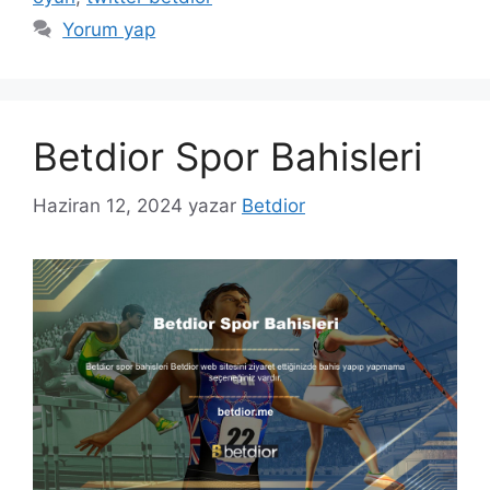
Yorum yap
Betdior Spor Bahisleri
Haziran 12, 2024
yazar
Betdior