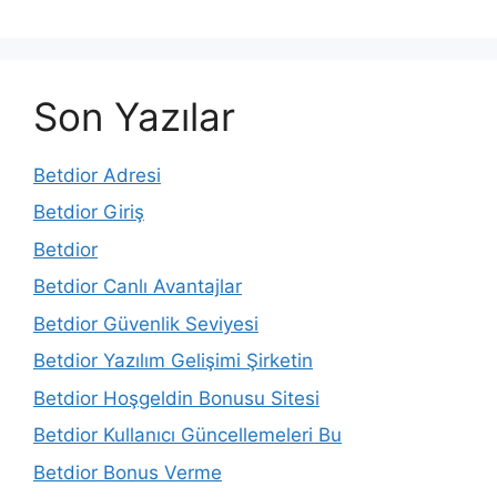
Son Yazılar
Betdior Adresi
Betdior Giriş
Betdior
Betdior Canlı Avantajlar
Betdior Güvenlik Seviyesi
Betdior Yazılım Gelişimi Şirketin
Betdior Hoşgeldin Bonusu Sitesi
Betdior Kullanıcı Güncellemeleri Bu
Betdior Bonus Verme