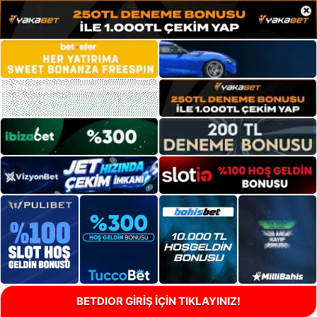
×
BETDIOR GİRİŞ İÇİN TIKLAYINIZ!