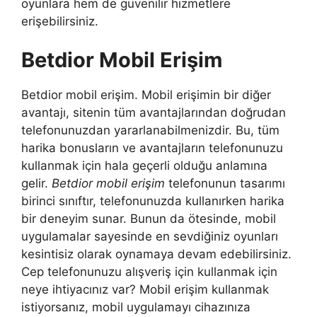
oyunlara hem de güvenilir hizmetlere
erişebilirsiniz.
Betdior Mobil Erişim
Betdior mobil erişim. Mobil erişimin bir diğer
avantajı, sitenin tüm avantajlarından doğrudan
telefonunuzdan yararlanabilmenizdir. Bu, tüm
harika bonusların ve avantajların telefonunuzu
kullanmak için hala geçerli olduğu anlamına
gelir.
Betdior mobil erişim
telefonunun tasarımı
birinci sınıftır, telefonunuzda kullanırken harika
bir deneyim sunar. Bunun da ötesinde, mobil
uygulamalar sayesinde en sevdiğiniz oyunları
kesintisiz olarak oynamaya devam edebilirsiniz.
Cep telefonunuzu alışveriş için kullanmak için
neye ihtiyacınız var? Mobil erişim kullanmak
istiyorsanız, mobil uygulamayı cihazınıza