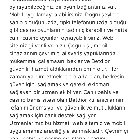
oynayabileceğiniz bir oyun bağlantımız var.
Mobil uygulamayı alabilirsiniz. Doğru şeylere
sahip olduğunuzda, tıpkı telefonunuzda olduğu
gibi casino oyunlarının tadını çıkarabilir ve hatta
canlı casino oyunları oynayabilirsiniz. Web
sitemiz güvenli ve hızlı. Çoğu kişi, mobil
cihazlarının çevrimiçi alışveriş yaptıklarında
mükemmel çalışmasını bekler ve Betdior
güvenilir hizmet aldıklarından emin olur. Her
zaman yardım etmek için orada olan, herkesin
güvenliğini sağlamak ve gerekli ekipmanı
sağlayan bir uzman ekibi var. Canlı bahis ve
casino bahis sitesi olan Betdior kullanıcılarının
refahını önemsiyor ve güvenlik ve mutluluklarını
sağlamak için canlı destek sağlıyor.
Uzmanlarımız bu hizmeti web sitemiz ve mobil
uygulamamız aracılığıyla sunmaktadır. Çevrimiçi
canlı bahis ve casino oyunlarının tadını