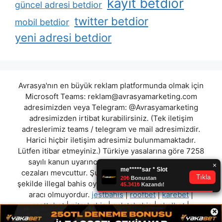
kayit betdior
güncel adresi betdior
twitter betdior
mobil betdior
yeni adresi betdior
Avrasya'nın en büyük reklam platformunda olmak için
Microsoft Teams:
reklam@avrasyamarketing.com
adresimizden veya Telegram: @Avrasyamarketing
adresimizden irtibat kurabilirsiniz. (Tek iletişim
adreslerimiz teams / telegram ve mail adresimizdir.
Harici hiçbir iletişim adresimiz bulunmamaktadır.
Lütfen itibar etmeyiniz.) Türkiye yasalarına göre 7258
sayılı kanun uyarınca yasa dışı bahis oynamanın
cezaları mevcuttur. Şu an bulunduğunuz site hiç bir
şekilde illegal bahis oyunları oynatmıyor ve oynamaya
aracı olmuyordur.
jestbahis
|
roofbet
|
karebet
|
mottobet
|
nitrobahis
|
galatabahis
|
ekolbet
|
×
skysporbet