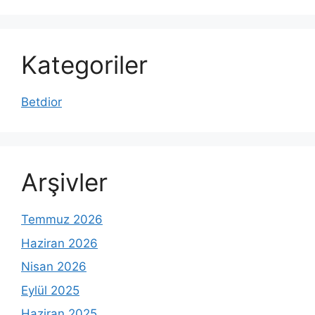
Kategoriler
Betdior
Arşivler
Temmuz 2026
Haziran 2026
Nisan 2026
Eylül 2025
Haziran 2025