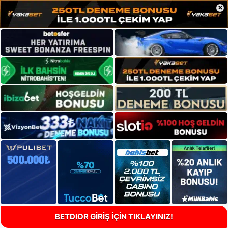
×
BETDIOR GİRİŞ İÇİN TIKLAYINIZ!