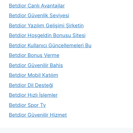
Betdior Canlı Avantajlar
Betdior Güvenlik Seviyesi
Betdior Yazılım Gelişimi Şirketin
Betdior Hoşgeldin Bonusu Sitesi
Betdior Kullanıcı Güncellemeleri Bu
Betdior Bonus Verme
Betdior Güvenilir Bahis
Betdior Mobil Katılım
Betdior Dil Desteği
Betdior Hızlı İşlemler
Betdior Spor Tv
Betdior Güvenilir Hizmet