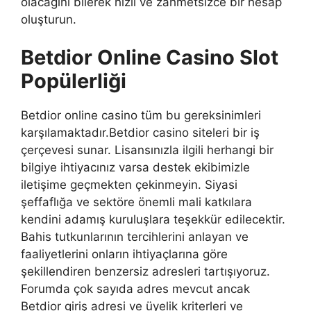
olacağını bilerek hızlı ve zahmetsizce bir hesap
oluşturun.
Betdior Online Casino Slot
Popülerliği
Betdior online casino tüm bu gereksinimleri
karşılamaktadır.Betdior casino siteleri bir iş
çerçevesi sunar. Lisansınızla ilgili herhangi bir
bilgiye ihtiyacınız varsa destek ekibimizle
iletişime geçmekten çekinmeyin. Siyasi
şeffaflığa ve sektöre önemli mali katkılara
kendini adamış kuruluşlara teşekkür edilecektir.
Bahis tutkunlarının tercihlerini anlayan ve
faaliyetlerini onların ihtiyaçlarına göre
şekillendiren benzersiz adresleri tartışıyoruz.
Forumda çok sayıda adres mevcut ancak
Betdior giriş adresi ve üyelik kriterleri ve