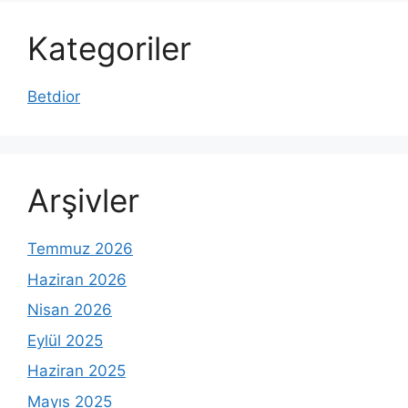
Kategoriler
Betdior
Arşivler
Temmuz 2026
Haziran 2026
Nisan 2026
Eylül 2025
Haziran 2025
Mayıs 2025