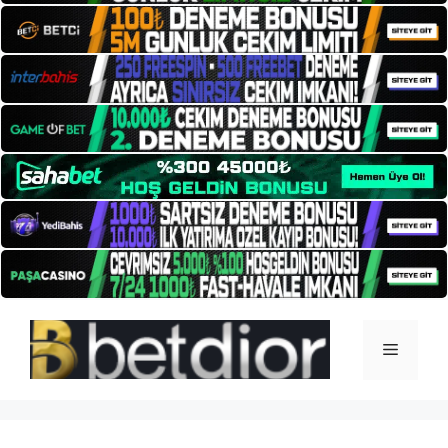
İçeriğe
atla
Menü