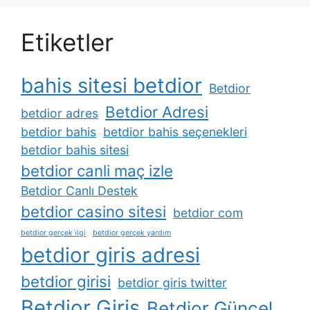
Etiketler
bahis sitesi betdior
Betdior
Betdior Adresi
betdior adres
betdior bahis
betdior bahis seçenekleri
betdior bahis sitesi
betdior canli maç izle
Betdior Canlı Destek
betdior casino sitesi
betdior com
betdior gerçek i̇lgi
betdior gerçek yardım
betdior giris adresi
betdior girisi
betdior giris twitter
Betdior Giriş
Betdior Güncel