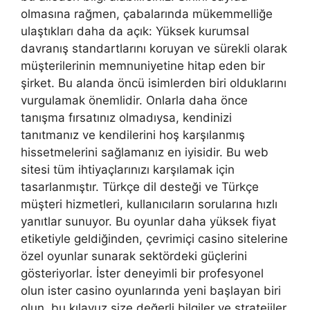
olmasına rağmen, çabalarında mükemmelliğe
ulaştıkları daha da açık: Yüksek kurumsal
davranış standartlarını koruyan ve sürekli olarak
müşterilerinin memnuniyetine hitap eden bir
şirket. Bu alanda öncü isimlerden biri olduklarını
vurgulamak önemlidir. Onlarla daha önce
tanışma fırsatınız olmadıysa, kendinizi
tanıtmanız ve kendilerini hoş karşılanmış
hissetmelerini sağlamanız en iyisidir. Bu web
sitesi tüm ihtiyaçlarınızı karşılamak için
tasarlanmıştır. Türkçe dil desteği ve Türkçe
müşteri hizmetleri, kullanıcıların sorularına hızlı
yanıtlar sunuyor. Bu oyunlar daha yüksek fiyat
etiketiyle geldiğinden, çevrimiçi casino sitelerine
özel oyunlar sunarak sektördeki güçlerini
gösteriyorlar. İster deneyimli bir profesyonel
olun ister casino oyunlarında yeni başlayan biri
olun, bu kılavuz size değerli bilgiler ve stratejiler