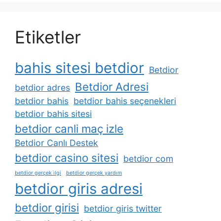
Etiketler
bahis sitesi betdior
Betdior
Betdior Adresi
betdior adres
betdior bahis
betdior bahis seçenekleri
betdior bahis sitesi
betdior canli maç izle
Betdior Canlı Destek
betdior casino sitesi
betdior com
betdior gerçek i̇lgi
betdior gerçek yardım
betdior giris adresi
betdior girisi
betdior giris twitter