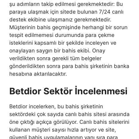
şu adımların takip edilmesi gerekmektedir: Bu
paraya ulaşmak için sitede bulunan 7/24 canlı
destek ekibine ulaşmanız gerekmektedir.
Müşterinin bahis geçmişinde herhangi bir sorun
tespit edilmemesi durumunda para çekme
isteklerini kapsamlı bir şekilde inceleyen ve
onaylayan saygın bir bahis ekibi. Onay
verildikten sonra gerekli tüm belgeler
gönderildikten sonra para bahis şirketinin banka
hesabına aktarılacaktır.
Betdior Sektör İncelenmesi
Betdior incelerken, bu bahis şirketinin
sektördeki çok sayıda canlı bahis sitesi arasında
öne çıktığı açıkça görülüyor. Canlı bahis sitelerini
kullanan müşteri sayısı hızla artıyor ve site,
güvenli bahis uygulamalarının yanı sıra para