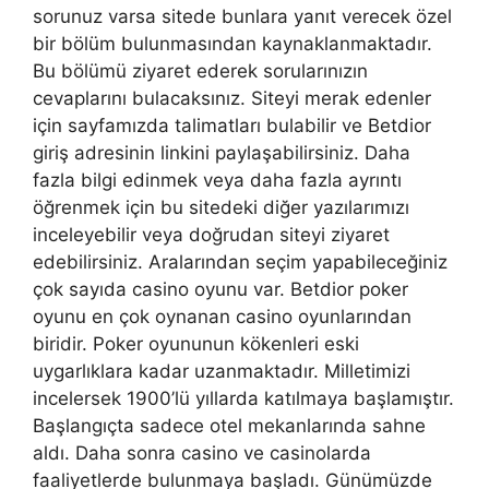
sorunuz varsa sitede bunlara yanıt verecek özel
bir bölüm bulunmasından kaynaklanmaktadır.
Bu bölümü ziyaret ederek sorularınızın
cevaplarını bulacaksınız. Siteyi merak edenler
için sayfamızda talimatları bulabilir ve Betdior
giriş adresinin linkini paylaşabilirsiniz. Daha
fazla bilgi edinmek veya daha fazla ayrıntı
öğrenmek için bu sitedeki diğer yazılarımızı
inceleyebilir veya doğrudan siteyi ziyaret
edebilirsiniz. Aralarından seçim yapabileceğiniz
çok sayıda casino oyunu var. Betdior poker
oyunu en çok oynanan casino oyunlarından
biridir. Poker oyununun kökenleri eski
uygarlıklara kadar uzanmaktadır. Milletimizi
incelersek 1900’lü yıllarda katılmaya başlamıştır.
Başlangıçta sadece otel mekanlarında sahne
aldı. Daha sonra casino ve casinolarda
faaliyetlerde bulunmaya başladı. Günümüzde