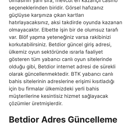
olmasının yanı sıra, mevcut en kazançlı casino
seçeneklerinden biridir. Görsel hafızanız
güçlüyse karşınıza çıkan kartları
hatırlayacaksınız, aksi takdirde oyunda kazanan
olmayacaktır. Elbette işin bir de olumsuz tarafı
var. Blöf yapma yeteneğiniz varsa rakibinizi
korkutabilirsiniz. Betdior güncel giriş adresi,
ülkemiz oyun sektöründe ısrarla faaliyet
gösteren tüm yabancı canlı oyun sitelerinde
olduğu gibi, Betdior internet adresi de sürekli
olarak güncellenmektedir. BTK yabancı canlı
bahis sitelerinin adreslerine erişimi kısıtladığı
için bu firmalar ülkemizdeki yerli bahis
müşterilerine kesintisiz hizmet sağlayacak
çözümler üretmişlerdir.
Betdior Adres Güncelleme