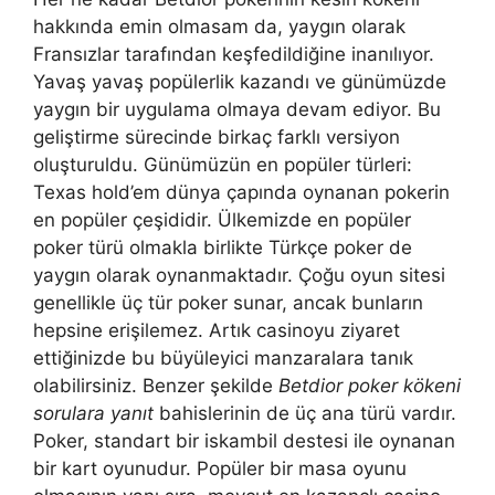
hakkında emin olmasam da, yaygın olarak
Fransızlar tarafından keşfedildiğine inanılıyor.
Yavaş yavaş popülerlik kazandı ve günümüzde
yaygın bir uygulama olmaya devam ediyor. Bu
geliştirme sürecinde birkaç farklı versiyon
oluşturuldu. Günümüzün en popüler türleri:
Texas hold’em dünya çapında oynanan pokerin
en popüler çeşididir. Ülkemizde en popüler
poker türü olmakla birlikte Türkçe poker de
yaygın olarak oynanmaktadır. Çoğu oyun sitesi
genellikle üç tür poker sunar, ancak bunların
hepsine erişilemez. Artık casinoyu ziyaret
ettiğinizde bu büyüleyici manzaralara tanık
olabilirsiniz. Benzer şekilde
Betdior poker kökeni
sorulara yanıt
bahislerinin de üç ana türü vardır.
Poker, standart bir iskambil destesi ile oynanan
bir kart oyunudur. Popüler bir masa oyunu