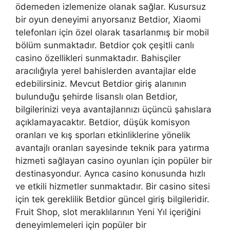
ödemeden izlemenize olanak sağlar. Kusursuz
bir oyun deneyimi arıyorsanız Betdior, Xiaomi
telefonları için özel olarak tasarlanmış bir mobil
bölüm sunmaktadır. Betdior çok çeşitli canlı
casino özellikleri sunmaktadır. Bahisçiler
aracılığıyla yerel bahislerden avantajlar elde
edebilirsiniz. Mevcut Betdior giriş alanının
bulunduğu şehirde lisanslı olan Betdior,
bilgilerinizi veya avantajlarınızı üçüncü şahıslara
açıklamayacaktır. Betdior, düşük komisyon
oranları ve kış sporları etkinliklerine yönelik
avantajlı oranları sayesinde teknik para yatırma
hizmeti sağlayan casino oyunları için popüler bir
destinasyondur. Ayrıca casino konusunda hızlı
ve etkili hizmetler sunmaktadır. Bir casino sitesi
için tek gereklilik Betdior güncel giriş bilgileridir.
Fruit Shop, slot meraklılarının Yeni Yıl içeriğini
deneyimlemeleri için popüler bir