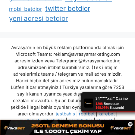
twitter betdior
mobil betdior
yeni adresi betdior
Avrasya'nın en büyük reklam platformunda olmak için
Microsoft Teams:
reklam@avrasyamarketing.com
adresimizden veya Telegram: @Avrasyamarketing
adresimizden irtibat kurabilirsiniz. (Tek iletişim
adreslerimiz teams / telegram ve mail adresimizdir.
Harici hiçbir iletişim adresimiz bulunmamaktadır.
Lütfen itibar etmeyiniz.) Türkiye yasalarına göre 7258
sayılı kanun uyarınca yasa dışı bahis oynamanın
cezaları mevcuttur. Şu an bulunduğunuz site hiç bir
şekilde illegal bahis oyunları oynatmıyor ve oynamaya
aracı olmuyordur.
jestbahis
|
roofbet
|
karebet
|
mottobet
|
nitrobahis
|
galatabahis
|
ekolbet
|
×
skysporbet