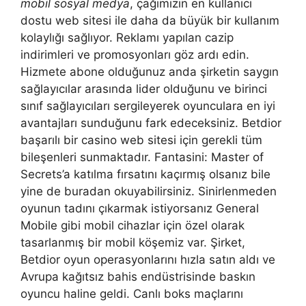
mobil sosyal medya
, çağımızın en kullanıcı
dostu web sitesi ile daha da büyük bir kullanım
kolaylığı sağlıyor. Reklamı yapılan cazip
indirimleri ve promosyonları göz ardı edin.
Hizmete abone olduğunuz anda şirketin saygın
sağlayıcılar arasında lider olduğunu ve birinci
sınıf sağlayıcıları sergileyerek oyunculara en iyi
avantajları sunduğunu fark edeceksiniz. Betdior
başarılı bir casino web sitesi için gerekli tüm
bileşenleri sunmaktadır. Fantasini: Master of
Secrets’a katılma fırsatını kaçırmış olsanız bile
yine de buradan okuyabilirsiniz. Sinirlenmeden
oyunun tadını çıkarmak istiyorsanız General
Mobile gibi mobil cihazlar için özel olarak
tasarlanmış bir mobil köşemiz var. Şirket,
Betdior oyun operasyonlarını hızla satın aldı ve
Avrupa kağıtsız bahis endüstrisinde baskın
oyuncu haline geldi. Canlı boks maçlarını