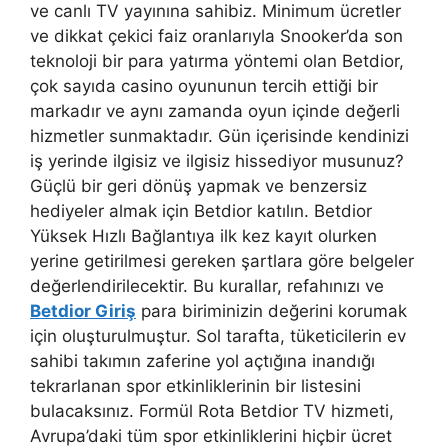
ve canlı TV yayınına sahibiz. Minimum ücretler
ve dikkat çekici faiz oranlarıyla Snooker’da son
teknoloji bir para yatırma yöntemi olan Betdior,
çok sayıda casino oyununun tercih ettiği bir
markadır ve aynı zamanda oyun içinde değerli
hizmetler sunmaktadır. Gün içerisinde kendinizi
iş yerinde ilgisiz ve ilgisiz hissediyor musunuz?
Güçlü bir geri dönüş yapmak ve benzersiz
hediyeler almak için Betdior katılın. Betdior
Yüksek Hızlı Bağlantıya ilk kez kayıt olurken
yerine getirilmesi gereken şartlara göre belgeler
değerlendirilecektir. Bu kurallar, refahınızı ve
Betdior Giriş
para biriminizin değerini korumak
için oluşturulmuştur. Sol tarafta, tüketicilerin ev
sahibi takımın zaferine yol açtığına inandığı
tekrarlanan spor etkinliklerinin bir listesini
bulacaksınız. Formül Rota Betdior TV hizmeti,
Avrupa’daki tüm spor etkinliklerini hiçbir ücret