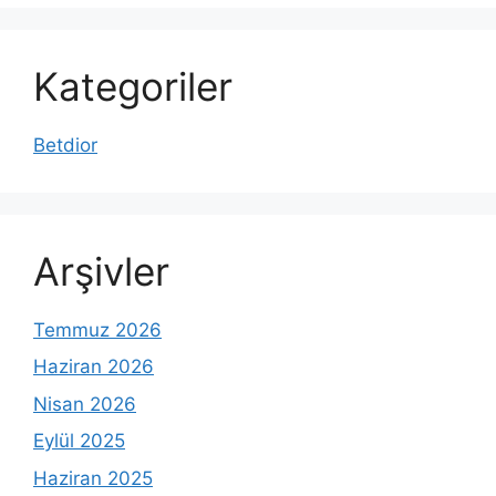
Kategoriler
Betdior
Arşivler
Temmuz 2026
Haziran 2026
Nisan 2026
Eylül 2025
Haziran 2025