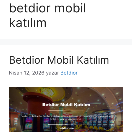
betdior mobil
katılım
Betdior Mobil Katılım
Nisan 12, 2026
yazar
Betdior