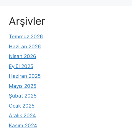
Arşivler
Temmuz 2026
Haziran 2026
Nisan 2026
Eylül 2025
Haziran 2025
Mayıs 2025
Şubat 2025
Ocak 2025
Aralık 2024
Kasım 2024