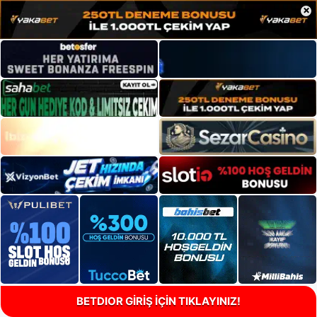
×
BETDIOR GİRİŞ İÇİN TIKLAYINIZ!