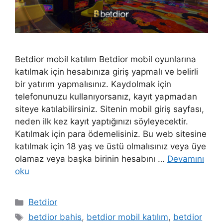
Betdior mobil katılım Betdior mobil oyunlarına
katılmak için hesabınıza giriş yapmalı ve belirli
bir yatırım yapmalısınız. Kaydolmak için
telefonunuzu kullanıyorsanız, kayıt yapmadan
siteye katılabilirsiniz. Sitenin mobil giriş sayfası,
neden ilk kez kayıt yaptığınızı söyleyecektir.
Katılmak için para ödemelisiniz. Bu web sitesine
katılmak için 18 yaş ve üstü olmalısınız veya üye
olamaz veya başka birinin hesabını …
Devamını
oku
Kategoriler
Betdior
Etiketler
betdior bahis
,
betdior mobil katılım
,
betdior