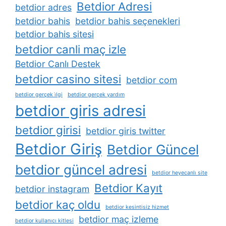
Betdior Adresi
betdior adres
betdior bahis
betdior bahis seçenekleri
betdior bahis sitesi
betdior canli maç izle
Betdior Canlı Destek
betdior casino sitesi
betdior com
betdior gerçek i̇lgi
betdior gerçek yardım
betdior giris adresi
betdior girisi
betdior giris twitter
Betdior Giriş
Betdior Güncel
betdior güncel adresi
betdior heyecanlı site
Betdior Kayıt
betdior instagram
betdior kaç oldu
betdior kesintisiz hizmet
betdior maç izleme
betdior kullanıcı kitlesi