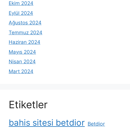
Ekim 2024
Eylül 2024
Ağustos 2024
Temmuz 2024
Haziran 2024
Mayıs 2024
Nisan 2024
Mart 2024
Etiketler
bahis sitesi betdior
Betdior