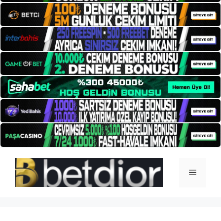
İçeriğe
atla
Menü