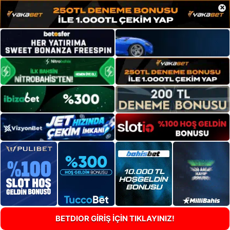
×
BETDIOR GİRİŞ İÇİN TIKLAYINIZ!