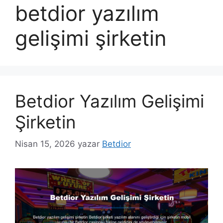
betdior yazılım
gelişimi şirketin
Betdior Yazılım Gelişimi
Şirketin
Nisan 15, 2026
yazar
Betdior