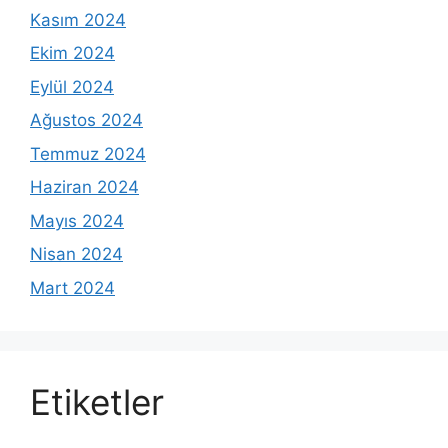
Kasım 2024
Ekim 2024
Eylül 2024
Ağustos 2024
Temmuz 2024
Haziran 2024
Mayıs 2024
Nisan 2024
Mart 2024
Etiketler