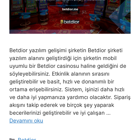
Betdior yazılım gelişimi şirketin Betdior şirketi
yazılım alanını geliştirdiği için şirketin mobil
uyumlu bir Betdior casinosu haline geldiğini de
söyleyebilirsiniz. Etkinlik alanının sırasını
geliştirebilir ve basit, hızlı ve donanımlı bir
ortama erişebilirsiniz. Sistem, işinizi daha hızlı
ve daha iyi yapmanıza yardımcı olacaktır. Sipariş
akışını takip ederek ve birçok şey yaparak
becerilerinizi geliştirebilir ve iyi çalışan …
Devamını oku
Kategoriler