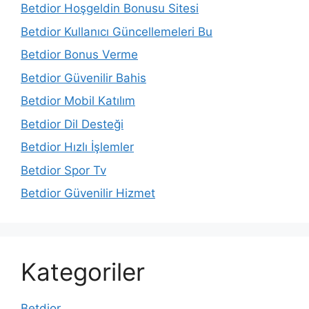
Betdior Hoşgeldin Bonusu Sitesi
Betdior Kullanıcı Güncellemeleri Bu
Betdior Bonus Verme
Betdior Güvenilir Bahis
Betdior Mobil Katılım
Betdior Dil Desteği
Betdior Hızlı İşlemler
Betdior Spor Tv
Betdior Güvenilir Hizmet
Kategoriler
Betdior