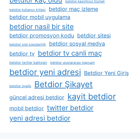
betdior kesintisiz hizmet
betdior maç izleme
betdior kullanıcı kitlesi
betdior mobil uygulama
betdior nasil bir site
betdior promosyon kodu
betdior sitesi
betdior sosyal medya
betdior slot popülerliği
betdior tv canli maç
betdior tv
betdior twitter bahisleri
betdior uluslararası kapsam
betdior yeni adresi
Betdior Yeni Giriş
Betdior Şikayet
betdior üyelik
kayit betdior
güncel adresi betdior
twitter betdior
mobil betdior
yeni adresi betdior