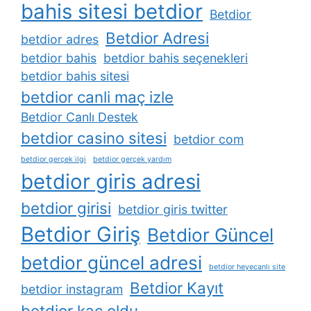
bahis sitesi betdior
Betdior
Betdior Adresi
betdior adres
betdior bahis
betdior bahis seçenekleri
betdior bahis sitesi
betdior canli maç izle
Betdior Canlı Destek
betdior casino sitesi
betdior com
betdior gerçek i̇lgi
betdior gerçek yardım
betdior giris adresi
betdior girisi
betdior giris twitter
Betdior Giriş
Betdior Güncel
betdior güncel adresi
betdior heyecanlı site
Betdior Kayıt
betdior instagram
betdior kaç oldu