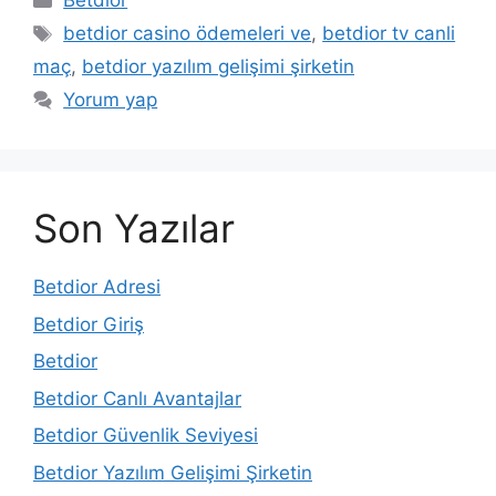
Betdior
Etiketler
betdior casino ödemeleri ve
,
betdior tv canli
maç
,
betdior yazılım gelişimi şirketin
Yorum yap
Son Yazılar
Betdior Adresi
Betdior Giriş
Betdior
Betdior Canlı Avantajlar
Betdior Güvenlik Seviyesi
Betdior Yazılım Gelişimi Şirketin