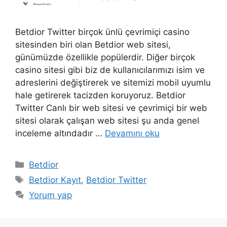
Betdior Twitter birçok ünlü çevrimiçi casino
sitesinden biri olan Betdior web sitesi,
günümüzde özellikle popülerdir. Diğer birçok
casino sitesi gibi biz de kullanıcılarımızı isim ve
adreslerini değiştirerek ve sitemizi mobil uyumlu
hale getirerek tacizden koruyoruz. Betdior
Twitter Canlı bir web sitesi ve çevrimiçi bir web
sitesi olarak çalışan web sitesi şu anda genel
inceleme altındadır …
Devamını oku
Kategoriler
Betdior
Etiketler
Betdior Kayıt
,
Betdior Twitter
Yorum yap