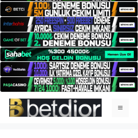
İçeriğe
atla
Menü