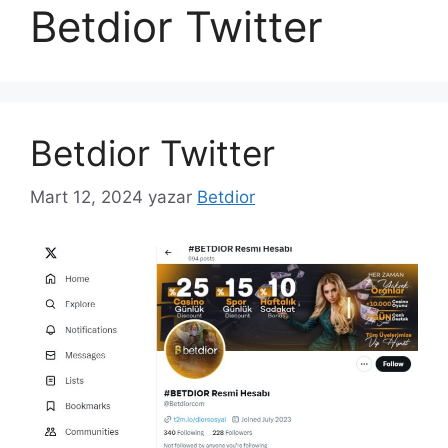
Betdior Twitter
Betdior Twitter
Mart 12, 2024
yazar
Betdior