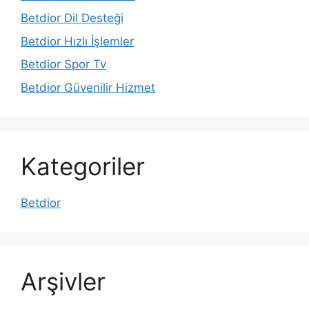
Betdior Dil Desteği
Betdior Hızlı İşlemler
Betdior Spor Tv
Betdior Güvenilir Hizmet
Kategoriler
Betdior
Arşivler