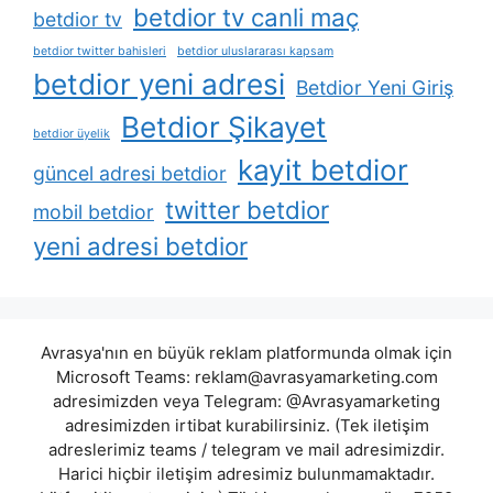
betdior tv canli maç
betdior tv
betdior twitter bahisleri
betdior uluslararası kapsam
betdior yeni adresi
Betdior Yeni Giriş
Betdior Şikayet
betdior üyelik
kayit betdior
güncel adresi betdior
twitter betdior
mobil betdior
yeni adresi betdior
Avrasya'nın en büyük reklam platformunda olmak için
Microsoft Teams:
reklam@avrasyamarketing.com
adresimizden veya Telegram: @Avrasyamarketing
adresimizden irtibat kurabilirsiniz. (Tek iletişim
adreslerimiz teams / telegram ve mail adresimizdir.
Harici hiçbir iletişim adresimiz bulunmamaktadır.